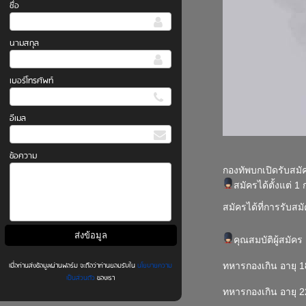
ชื่อ
นามสกุล
เบอร์โทรศัพท์
อีเมล
ข้อความ
กองทัพบกเปิดรับสม
สมัครได้ตั้งแต่ 
สมัครได้ที่
การรับสม
คุณสมบัติผู้สมัคร
ทหารกองเกิน อายุ 18
เมื่อท่านส่งข้อมูลผ่านฟอร์ม จะถือว่าท่านยอมรับใน
นโยบายความ
เป็นส่วนตัว
ของเรา
ทหารกองเกิน อายุ 2